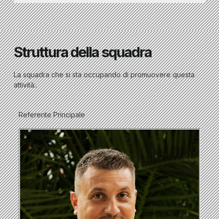
Struttura della squadra
La squadra che si sta occupando di promuovere questa
attività:.
Referente Principale