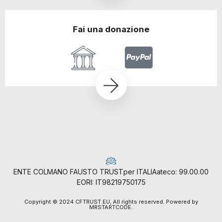
Fai una donazione
ENTE COLMANO FAUSTO TRUST
per ITALIA
ateco: 99.00.00
EORI: IT98219750175
Copyright © 2024 CFTRUST.EU, All rights reserved. Powered by
MRSTARTCODE.