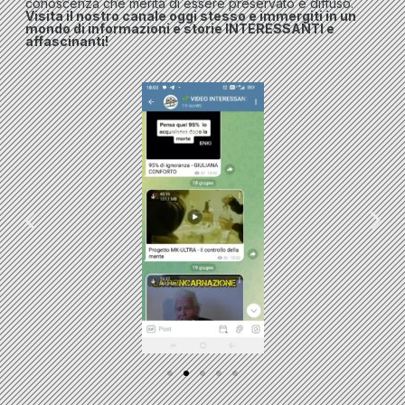
conoscenza che merita di essere preservato e diffuso.
Visita il nostro canale oggi stesso e immergiti in un
mondo di informazioni e storie INTERESSANTI e
affascinanti!