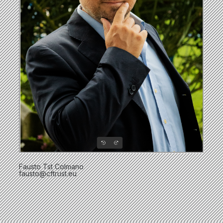
Fausto Tst Colmano
fausto@cftrust.eu