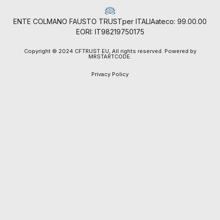
ENTE COLMANO FAUSTO TRUST
per ITALIA
ateco: 99.00.00
EORI: IT98219750175
Copyright © 2024 CFTRUST.EU, All rights reserved. Powered by
MRSTARTCODE.
Privacy Policy