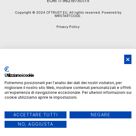
EORI: IT98219750175
Copyright © 2024 CFTRUST.EU, All rights reserved. Powered by
MRSTARTCODE.
Privacy Policy
Utilizziamo i cookie
Potremmo posizionarli per l'analisi dei dati dei nostri visitatori, per
migliorare il nostro sito Web, mostrare contenuti personalizzati e offrirti
un'esperienza di navigazione eccezionale. Per ulteriori informazioni sui
cookie utilizziamo aprire le impostazioni.
ACCETTARE TUTTI
NEGARE
NO, AGGIUSTA