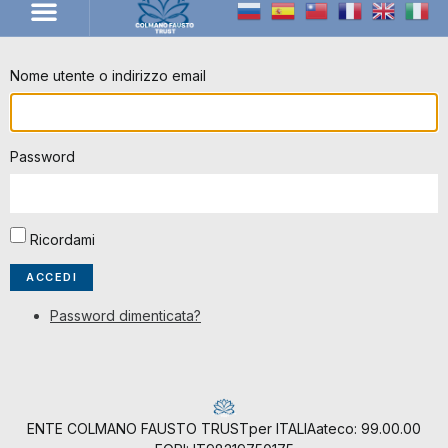
LA REALTÀ CF TRUST
Nome utente o indirizzo email
Password
Ricordami
ACCEDI
Password dimenticata?
ENTE COLMANO FAUSTO TRUST
per ITALIA
ateco: 99.00.00