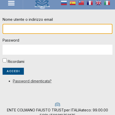
LA REALTÀ CF TRUST
Nome utente o indirizzo email
Password
Ricordami
ACCEDI
Password dimenticata?
ENTE COLMANO FAUSTO TRUST
per ITALIA
ateco: 99.00.00