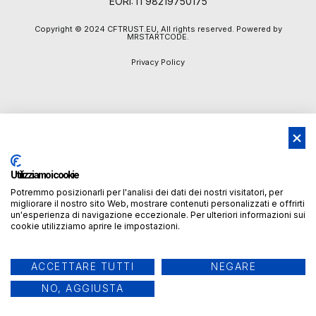
EORI: IT98219750175
Copyright © 2024 CFTRUST.EU, All rights reserved. Powered by
MRSTARTCODE.
Privacy Policy
Utilizziamo i cookie
Potremmo posizionarli per l'analisi dei dati dei nostri visitatori, per
migliorare il nostro sito Web, mostrare contenuti personalizzati e offrirti
un'esperienza di navigazione eccezionale. Per ulteriori informazioni sui
cookie utilizziamo aprire le impostazioni.
ACCETTARE TUTTI
NEGARE
NO, AGGIUSTA